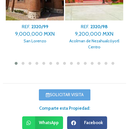
REF.
2320/99
REF.
2320/98
9,000,000 MXN
9,200,000 MXN
San Lorenzo
Acolman de Nezahualcóyotl
Centro
SOLICITAR VISITA
Comparte esta Propiedad:
WhatsApp
Facebook