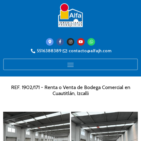
5516388389
contacto@alfajh.com
REF. 1902/171 - Renta o Venta de Bodega Comercial en
Cuautitlán, Izcalli