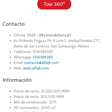
Tour 360º
Contacto
Oficina:
2320 - Alfa Inmobiliaria JH
Av. Pichardo Pagaza Mz 9 Lote 2, Unidad Familiar CTC,
Barrio de San Lorenzo, San Zumpango, México
Teléfonos: 5516388389
Whatsapp:
5516388389
Email:
contacto@alfajh.com
Web:
www.alfajh.com
Información
Precio de venta: 32,500,000 MXN
Precio de renta: 300,000 MXN
Año de construcción : 2011
2
M2 construidos : 2000 m