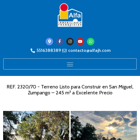
5516388389
contacto@alfajh.com
REF. 2320/70 - Terreno Listo para Construir en San Miguel,
Zumpango – 245 m² a Excelente Precio