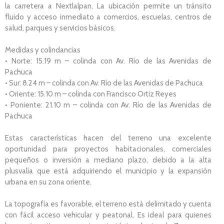
la carretera a Nextlalpan. La ubicación permite un tránsito
fluido y acceso inmediato a comercios, escuelas, centros de
salud, parques y servicios básicos.
Medidas y colindancias
• Norte: 15.19 m – colinda con Av. Río de las Avenidas de
Pachuca
• Sur: 8.24 m – colinda con Av. Río de las Avenidas de Pachuca
• Oriente: 15.10 m – colinda con Francisco Ortiz Reyes
• Poniente: 21.10 m – colinda con Av. Río de las Avenidas de
Pachuca
Estas características hacen del terreno una excelente
oportunidad para proyectos habitacionales, comerciales
pequeños o inversión a mediano plazo, debido a la alta
plusvalía que está adquiriendo el municipio y la expansión
urbana en su zona oriente.
La topografía es favorable, el terreno está delimitado y cuenta
con fácil acceso vehicular y peatonal. Es ideal para quienes