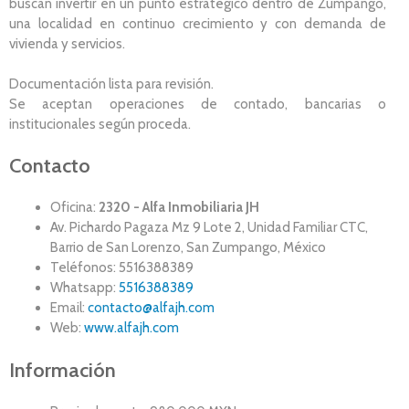
buscan invertir en un punto estratégico dentro de Zumpango,
una localidad en continuo crecimiento y con demanda de
vivienda y servicios.
Documentación lista para revisión.
Se aceptan operaciones de contado, bancarias o
institucionales según proceda.
Contacto
Oficina:
2320 - Alfa Inmobiliaria JH
Av. Pichardo Pagaza Mz 9 Lote 2, Unidad Familiar CTC,
Barrio de San Lorenzo, San Zumpango, México
Teléfonos: 5516388389
Whatsapp:
5516388389
Email:
contacto@alfajh.com
Web:
www.alfajh.com
Información