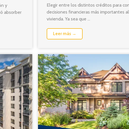
Elegir entre los distintos créditos para c
ón y
decisiones financieras más importantes a
uió absorber
vivienda. Ya sea que ...
Leer más →