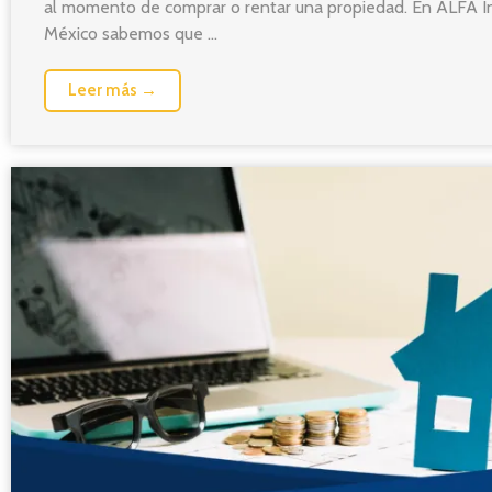
al momento de comprar o rentar una propiedad. En ALFA In
México sabemos que ...
Leer más →