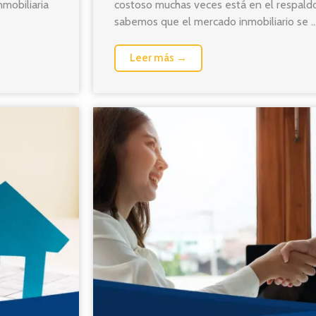
mobiliaria
costoso muchas veces está en el respaldo
sabemos que el mercado inmobiliario se ..
Leer más →