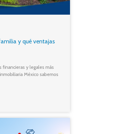
amilia y qué ventajas
s financieras y legales más
inmobiliaria México sabemos