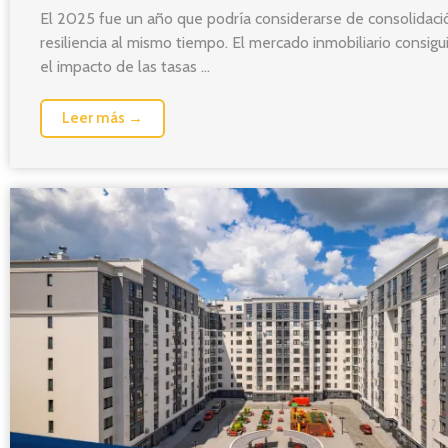
El 2025 fue un año que podría considerarse de consolidaci
resiliencia al mismo tiempo. El mercado inmobiliario consig
el impacto de las tasas ...
Leer más →