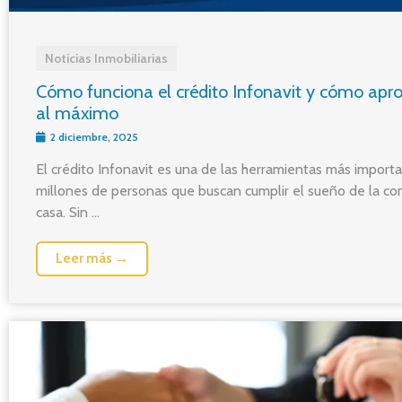
Noticias Inmobiliarias
Cómo funciona el crédito Infonavit y cómo apr
al máximo
2 diciembre, 2025
El crédito Infonavit es una de las herramientas más import
millones de personas que buscan cumplir el sueño de la c
casa. Sin ...
Leer más →