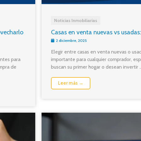
Noticias Inmobiliarias
ovecharlo
Casas en venta nuevas vs usadas:
2 diciembre, 2025
Elegir entre casas en venta nuevas o usa
antes para
importante para cualquier comprador, es
ompra de
buscan su primer hogar o desean invertir ..
Leer más →