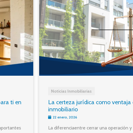
Noticias Inmobiliarias
ara ti en
La certeza jurídica como ventaja 
inmobiliario
22 enero, 2026
mportantes
La diferenciaentre cerrar una operación 