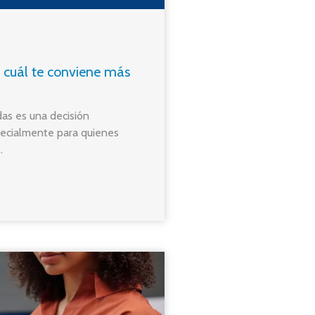
 cuál te conviene más
das es una decisión
pecialmente para quienes
.