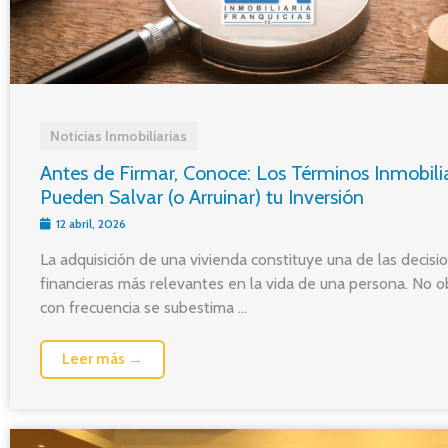
Noticias Inmobiliarias
Antes de Firmar, Conoce: Los Términos Inmobili
Pueden Salvar (o Arruinar) tu Inversión
12 abril, 2026
La adquisición de una vivienda constituye una de las decisi
financieras más relevantes en la vida de una persona. No o
con frecuencia se subestima ...
Leer más →