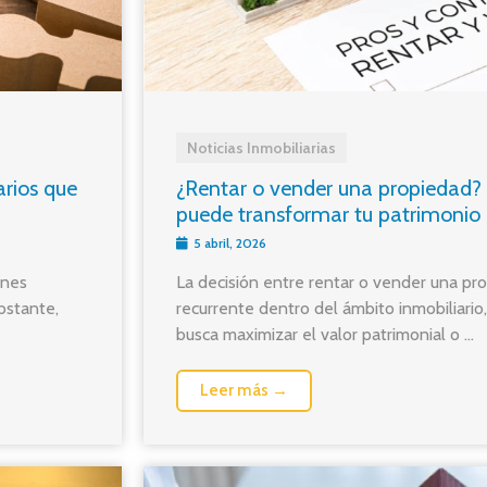
Noticias Inmobiliarias
arios que
¿Rentar o vender una propiedad? 
puede transformar tu patrimonio
5 abril, 2026
ones
La decisión entre rentar o vender una pr
bstante,
recurrente dentro del ámbito inmobiliario
busca maximizar el valor patrimonial o ...
Leer más →