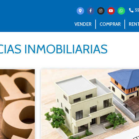
5
VENDER
COMPRAR
REN
IAS INMOBILIARIAS