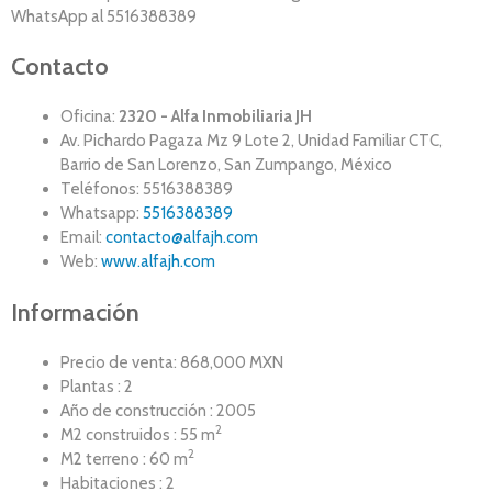
WhatsApp al 5516388389
Contacto
Oficina:
2320 - Alfa Inmobiliaria JH
Av. Pichardo Pagaza Mz 9 Lote 2, Unidad Familiar CTC,
Barrio de San Lorenzo, San Zumpango, México
Teléfonos: 5516388389
Whatsapp:
5516388389
Email:
contacto@alfajh.com
Web:
www.alfajh.com
Información
Precio de venta: 868,000 MXN
Plantas : 2
Año de construcción : 2005
2
M2 construidos : 55 m
2
M2 terreno : 60 m
Habitaciones : 2