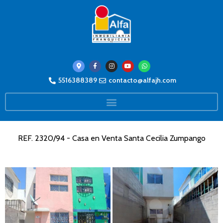
5516388389
contacto@alfajh.com
REF. 2320/94 - Casa en Venta Santa Cecilia Zumpango