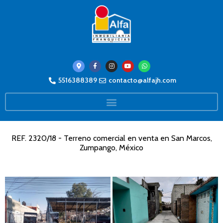
5516388389
contacto@alfajh.com
REF. 2320/18 - Terreno comercial en venta en San Marcos,
Zumpango, México