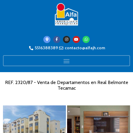
5516388389
contacto@alfajh.com
REF. 2320/87 - Venta de Departamentos en Real Belmonte
Tecamac