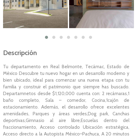
Descripción
Tu departamento en Real Belmonte, Tecámac, Estado de
México Descubre tu nuevo hogar en un desarrollo moderno y
bien ubicado, ideal para comenzar una nueva etapa con tu
familia y construir el patrimonio que siempre has buscado.
Departamnetos desde $1,120,000 cuenta con: 2 recámaras,1
baño completo, Sala – comedor, Cocina,1cajón de
estacionamiento. Además, el desarrollo ofrece excelentes
amenidades, Parques y áreas verdes,Dog park, Canchas
deportivas,Gimnasio al aire libre,Escuelas dentro del
fraccionamiento, Acceso controlado Ubicación estratégica,
Acceso directo a la Autopista México–Pachuca, A 20 minutos