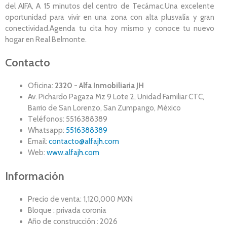
del AIFA, A 15 minutos del centro de Tecámac.Una excelente
oportunidad para vivir en una zona con alta plusvalía y gran
conectividad.Agenda tu cita hoy mismo y conoce tu nuevo
hogar en Real Belmonte.
Contacto
Oficina:
2320 - Alfa Inmobiliaria JH
Av. Pichardo Pagaza Mz 9 Lote 2, Unidad Familiar CTC,
Barrio de San Lorenzo, San Zumpango, México
Teléfonos: 5516388389
Whatsapp:
5516388389
Email:
contacto@alfajh.com
Web:
www.alfajh.com
Información
Precio de venta: 1,120,000 MXN
Bloque : privada coronia
Año de construcción : 2026