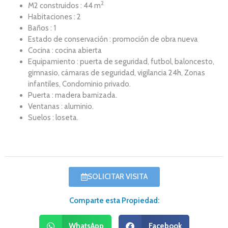
2
M2 construidos : 44 m
Habitaciones : 2
Baños : 1
Estado de conservación : promoción de obra nueva
Cocina : cocina abierta
Equipamiento : puerta de seguridad, futbol, baloncesto,
gimnasio, cámaras de seguridad, vigilancia 24h, Zonas
infantiles, Condominio privado.
Puerta : madera barnizada.
Ventanas : aluminio.
Suelos : loseta.
SOLICITAR VISITA
Comparte esta Propiedad:
WhatsApp
Facebook