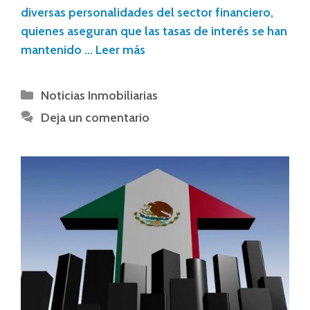
diversas personalidades del sector financiero,
quienes aseguran que las tasas de interés se han
mantenido …
Leer más
Noticias Inmobiliarias
Deja un comentario