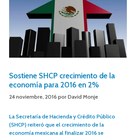
Sostiene SHCP crecimiento de la
economía para 2016 en 2%
24 noviembre, 2016
por
David Monje
La Secretaría de Hacienda y Crédito Público
(SHCP) reiteró que el crecimiento de la
economía mexicana al finalizar 2016 se