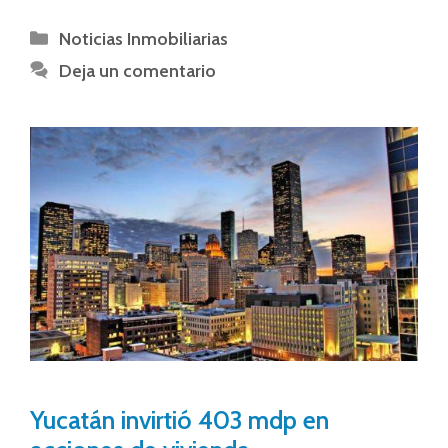
Noticias Inmobiliarias
Deja un comentario
Yucatán invirtió 403 mdp en