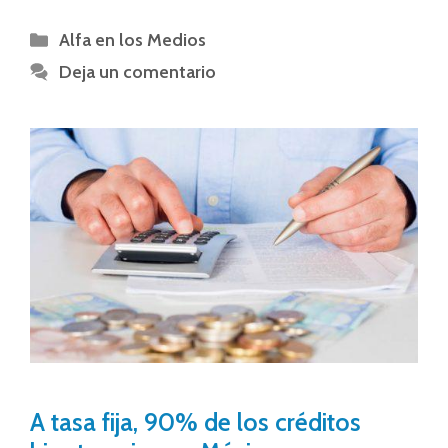
Alfa en los Medios
Deja un comentario
A tasa fija, 90% de los créditos