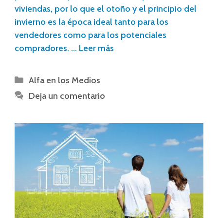
viviendas, por lo que el otoño y el principio del
invierno es la época ideal tanto para los
vendedores como para los potenciales
compradores. …
Leer más
Alfa en los Medios
Deja un comentario