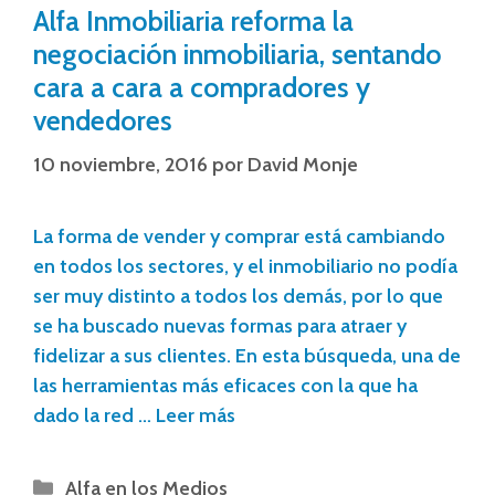
Alfa Inmobiliaria reforma la
negociación inmobiliaria, sentando
cara a cara a compradores y
vendedores
10 noviembre, 2016
por
David Monje
La forma de vender y comprar está cambiando
en todos los sectores, y el inmobiliario no podía
ser muy distinto a todos los demás, por lo que
se ha buscado nuevas formas para atraer y
fidelizar a sus clientes. En esta búsqueda, una de
las herramientas más eficaces con la que ha
dado la red …
Leer más
Alfa en los Medios