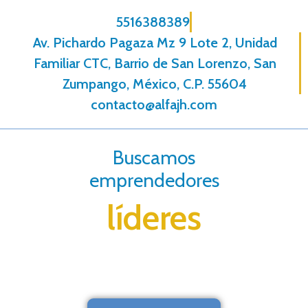
5516388389
Av. Pichardo Pagaza Mz 9 Lote 2, Unidad
Familiar CTC, Barrio de San Lorenzo, San
Zumpango, México, C.P. 55604
contacto@alfajh.com
Buscamos
emprendedores
líderes