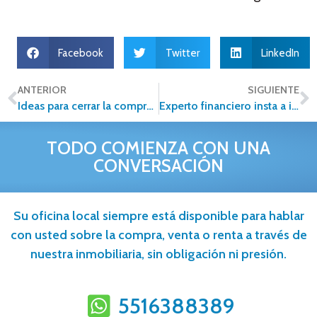
Facebook
Twitter
LinkedIn
ANTERIOR
SIGUIENTE
Ideas para cerrar la compraventa de una casa antes de fin de año
Experto financiero insta a invertir en bienes raíces
TODO COMIENZA CON UNA
CONVERSACIÓN
Su oficina local siempre está disponible para hablar
con usted sobre la compra, venta o renta a través de
nuestra inmobiliaria, sin obligación ni presión.
5516388389