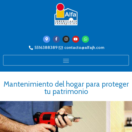
5516388389
contacto@alfajh.com
Mantenimiento del hogar para proteger
tu patrimonio