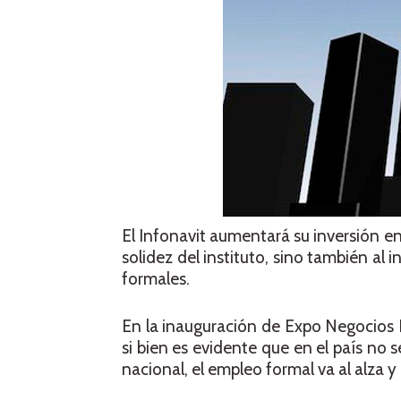
El Infonavit aumentará su inversión en 
solidez del instituto, sino también a
formales.
En la inauguración de Expo Negocios I
si bien es evidente que en el país n
nacional, el empleo formal va al alza