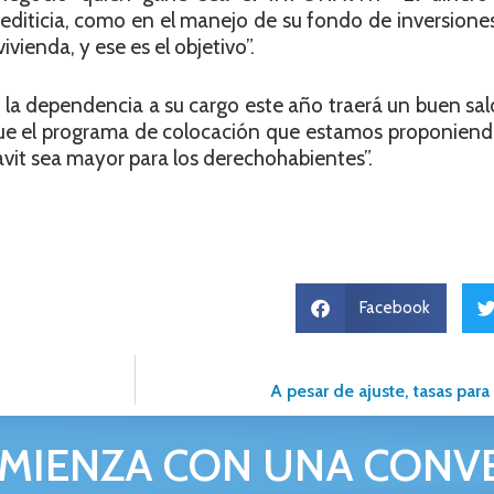
iticia, como en el manejo de su fondo de inversiones,
vienda, y ese es el objetivo”.
la dependencia a su cargo este año traerá un buen sal
ue el programa de colocación que estamos proponiend
avit sea mayor para los derechohabientes”.
Facebook
A pesar de ajuste, tasas par
MIENZA CON UNA CONV