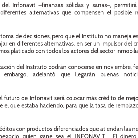
 del Infonavit –finanzas sólidas y sanas–, permitir
diferentes alternativas que compensen el posible r
 toma de decisiones, pero que el Instituto no maneja es
jar en diferentes alternativas, en ser un impulsor del c
s platicado con todos los actores del sector inmobiliar
ación del Instituto podrán conocerse en noviembre, f
 embargo, adelantó que llegarán buenas notic
del futuro de Infonavit será colocar más crédito de me
 el que estaba haciendo, para que la tasa de remplazo
éditos con productos diferenciados que atiendan las n
 negocio quien gane sea el INFONAVIT. El dinero