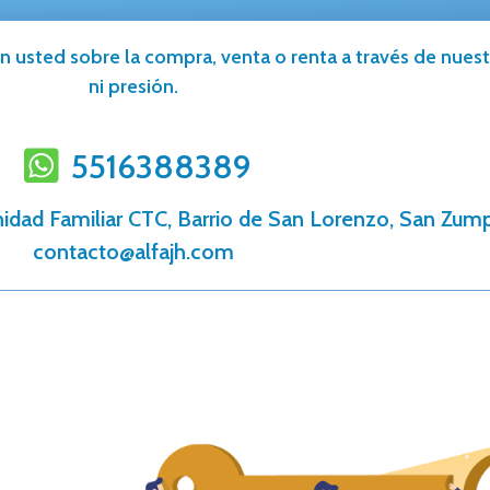
n usted sobre la compra, venta o renta a través de nuestr
ni presión.
5516388389
nidad Familiar CTC, Barrio de San Lorenzo, San Zum
contacto@alfajh.com