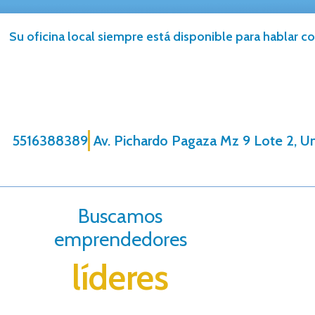
Su oficina local siempre está disponible para hablar co
5516388389
Av. Pichardo Pagaza Mz 9 Lote 2, U
Buscamos
emprendedores
líderes