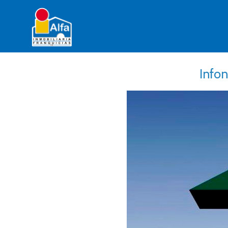
Infon