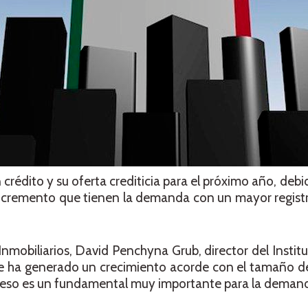
crédito y su oferta crediticia para el próximo año, debi
l incremento que tienen la demanda con un mayor regis
nmobiliarios, David Penchyna Grub, director del Institu
o se ha generado un crecimiento acorde con el tamaño 
 y eso es un fundamental muy importante para la deman