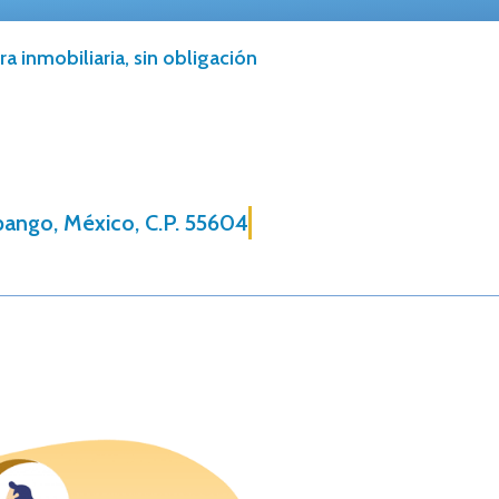
a inmobiliaria, sin obligación
pango, México, C.P. 55604