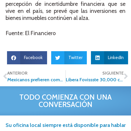
percepción de incertidumbre financiera que se
vive en el país, se prevé que las inversiones en
bienes inmuebles continúen al alza.
Fuente: El Financiero
Facebook
Twitter
LinkedIn
ANTERIOR
SIGUIENTE
Mexicanos prefieren comprar vivienda en pareja
Libera Fovissste 30,000 créditos hipotecarios
TODO COMIENZA CON UNA
CONVERSACIÓN
Su oficina local siempre está disponible para hablar