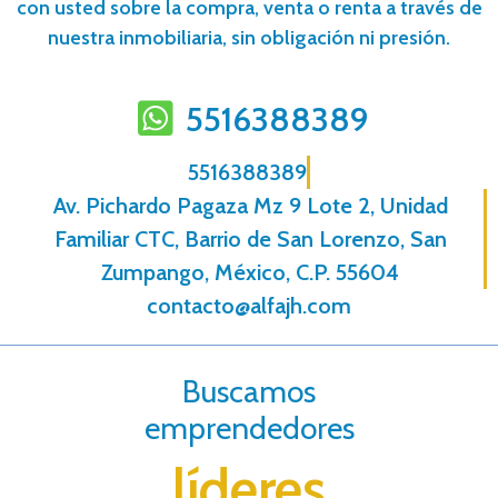
con usted sobre la compra, venta o renta a través de
nuestra inmobiliaria, sin obligación ni presión.
5516388389
5516388389
Av. Pichardo Pagaza Mz 9 Lote 2, Unidad
Familiar CTC, Barrio de San Lorenzo, San
Zumpango, México, C.P. 55604
contacto@alfajh.com
Buscamos
emprendedores
líderes