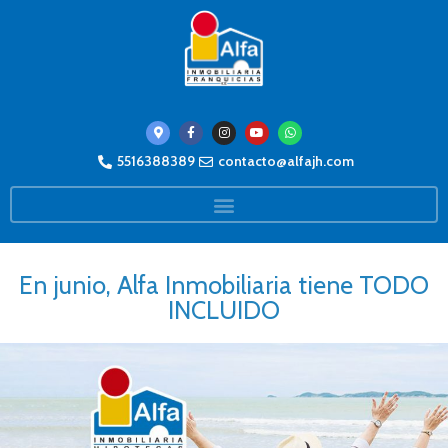
5516388389
contacto@alfajh.com
En junio, Alfa Inmobiliaria tiene TODO
INCLUIDO