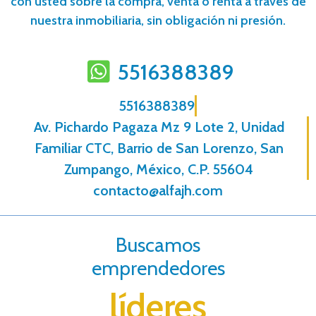
con usted sobre la compra, venta o renta a través de
nuestra inmobiliaria, sin obligación ni presión.
5516388389
5516388389
Av. Pichardo Pagaza Mz 9 Lote 2, Unidad
Familiar CTC, Barrio de San Lorenzo, San
Zumpango, México, C.P. 55604
contacto@alfajh.com
Buscamos
emprendedores
líderes