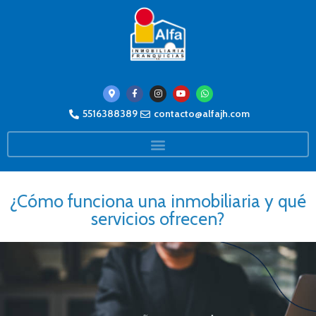
5516388389
contacto@alfajh.com
¿Cómo funciona una inmobiliaria y qué
servicios ofrecen?