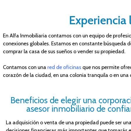
Experiencia 
En Alfa Inmobiliaria contamos
con un equipo de profesi
conexiones globales. Estamos en constante búsqueda de
comprar la casa de sus sueños o vender su propiedad.
Contamos con una
red de oficinas
que nos permite ofrec
corazón de la ciudad, en una colonia tranquila o en una
Beneficios de elegir una corporac
asesor inmobiliario de confi
La adquisición o venta de una propiedad puede ser una
decisiones financieras más importantes que tomarás en