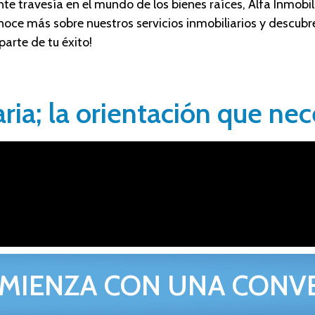
e travesía en el mundo de los bienes raíces, Alfa Inmobili
noce más sobre nuestros servicios inmobiliarios y descu
arte de tu éxito!
ria; la orientación que nec
MIENZA CON UNA CONV