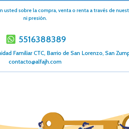
n usted sobre la compra, venta o renta a través de nuestr
ni presión.
5516388389
nidad Familiar CTC, Barrio de San Lorenzo, San Zum
contacto@alfajh.com