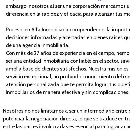
embargo, nosotros al ser una corporación marcamos
u
diferencia en la rapidez y eficacia
para
alcanza
r
tus me
Por eso, en
Alfa Inmobiliaria comprendemos la import
decisiones informadas y acertadas en bienes raíces
qu
de una agencia inmobiliaria.
Con más de 27 años de experiencia en el campo, hem
ser una
entidad
inmobiliaria confiable en el sector, sir
amplia base de clientes satisfechos. Nuestra misión es
servicio excepcional, un profundo conocimiento del m
atención personalizada que te permita lograr tus objet
inmobiliarios de manera efectiva y sin complicaciones.
Nosotros no nos limitamos
a ser un intermediario entre
potenciar la negociación directa, lo que se traduce en 
entre las partes involucradas es esencial para lograr ac