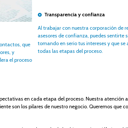
Transparencia y confianza
A
l trabajar con nuestr
a corporación
de r
asesores
de confianza, puedes sentirte 
tomando en serio tus intereses y que se
ontactos, que
todas las etapas del proceso.
ores, y
lera el proceso
ctativas en cada etapa del proceso. Nuestra atención a lo
liente son los pilares de nuestro negocio. Queremos que co