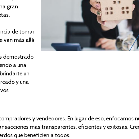
na gran
tas.
ancia de tomar
e van más allá
os demostrado
viendo a una
 brindarte un
ercado y una
ivos
 compradores y vendedores. En lugar de eso, enfocamos n
transacciones más transparentes, eficientes y exitosas. Cr
uerdos que beneficien a todos.