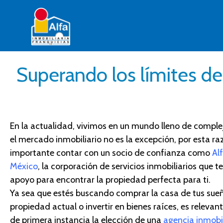
Superando los límites de 
En la actualidad, vivimos en un mundo lleno de comple
el mercado inmobiliario no es la excepción, por esta ra
importante contar con un socio de confianza como
Al
México
, la corporación de servicios inmobiliarios que t
apoyo para encontrar la propiedad perfecta para ti.
Ya sea que estés buscando comprar la casa de tus sueñ
propiedad actual o invertir en bienes raíces,
es relevan
de primera instancia
la elección de una
agencia inmobil