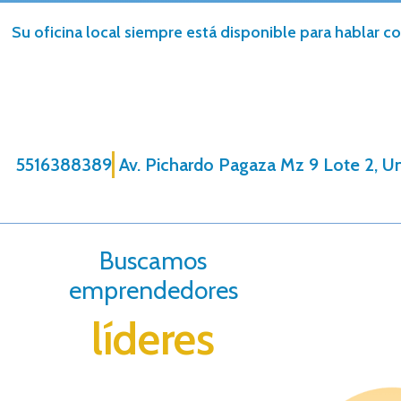
Su oficina local siempre está disponible para hablar co
5516388389
Av. Pichardo Pagaza Mz 9 Lote 2, U
Buscamos
emprendedores
líderes