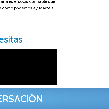
aria es el socio confiable que
bre cómo podemos ayudarte a
esitas
ERSACIÓN