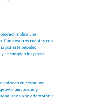
opiedad implica una
n.
Con nosotros
cuentas con
gar por este papeleo,
y se cumplan los plazos.
se enfocan en cerrar una
bjetivos personales y
ersonalizada y se adaptarán a