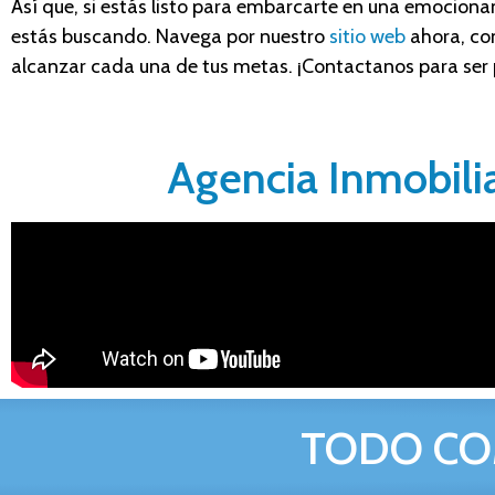
Así que, si estás listo para embarcarte en una emocionant
estás buscando. Navega por nuestro
sitio web
ahora, co
alcanzar cada una de tus metas. ¡Contactanos para ser p
Agencia Inmobilia
TODO CO