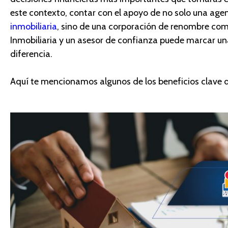
este contexto, contar con el apoyo
de no solo una age
i
nmobiliari
a
, sino de una corporación
de renombre com
Inmobiliaria y un
asesor
de confianza puede marcar un
diferencia.
Aquí te mencionamos algunos de los beneficios clave d