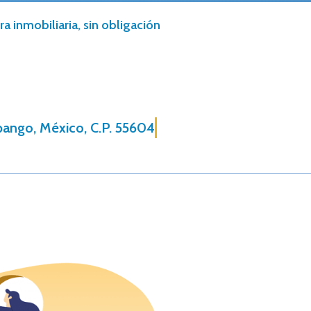
a inmobiliaria, sin obligación
pango, México, C.P. 55604