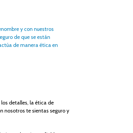
enombre y con nuestros
seguro de que se están
 actúa de manera ética en
s detalles, la ética de
n nosotros te sientas seguro y